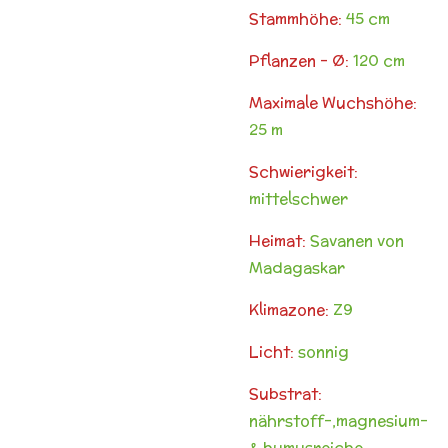
Stammhöhe:
45 cm
Pflanzen - Ø:
120 cm
Maximale Wuchshöhe:
25 m
Schwierigkeit:
mittelschwer
Heimat:
Savanen von
Madagaskar
Klimazone:
Z9
Licht:
sonnig
Substrat:
nährstoff-,magnesium-
& humusreiche