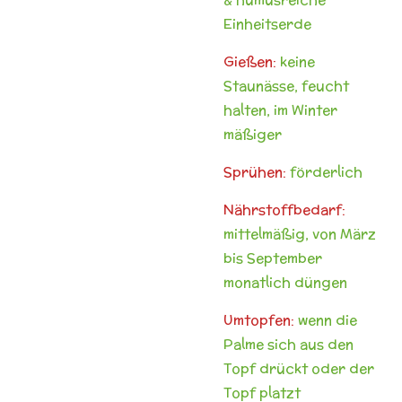
Einheitserde
Gießen:
keine
Staunässe, feucht
halten, im Winter
mäßiger
Sprühen:
förderlich
Nährstoffbedarf:
mittelmäßig, von März
bis September
monatlich düngen
Umtopfen:
wenn die
Palme sich aus den
Topf drückt oder der
Topf platzt