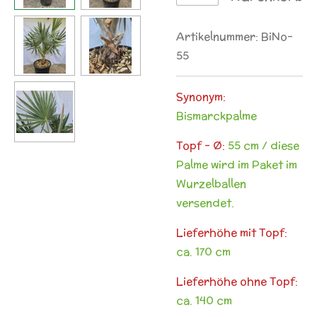
Artikelnummer:
BiNo-
55
Synonym:
Bismarckpalme
Topf - Ø:
55 cm / diese
Palme wird im Paket im
Wurzelballen
versendet.
Lieferhöhe mit Topf:
ca. 170 cm
Lieferhöhe ohne Topf:
ca. 140 cm