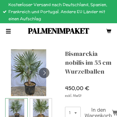
Kostenloser Versand nach Deutschland, Spanien,
Zum
Frankreich und Portugal. Andere EU Länder mit
Hauptinhalt
einen Aufschlag
springen
PALMENIMPAKET
Bismarckia
nobilis im 55 cm
Wurzelballen
450,00 €
exkl. MwSt
In den
Warenkorb