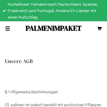
Kostenloser Versand nach Deutschland, Spanien,
Zum
Frankreich und Portugal. Andere EU Länder mit
Hauptinhalt
einen Aufschlag
springen
PALMENIMPAKET
Unsere AGB
§ 1 Allgemeine Bestimmungen
(1) palmen-im-paket handelt mit exotischen Pflanzen