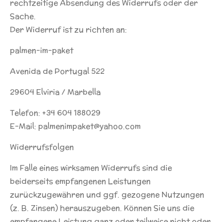
rechtzeitige Absendung des Widerrufs oder der
Sache.
Der Widerruf ist zu richten an:
palmen-im-paket
Avenida de Portugal 522
29604 Elviria / Marbella
Telefon: +34 604 188029
E-Mail:
palmenimpaket@yahoo.com
Widerrufsfolgen
Im Falle eines wirksamen Widerrufs sind die
beiderseits empfangenen Leistungen
zurückzugewähren und ggf. gezogene Nutzungen
(z. B. Zinsen) herauszugeben. Können Sie uns die
empfangene Leistung ganz oder teilweise nicht oder