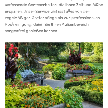
umfassende Gartenarbeiten, die Ihnen Zeit und Mühe
ersparen. Unser Service umfasst alles von der
regelmäßigen Gartenpflege bis zur professionellen
Poolreinigung, damit Sie Ihren Außenbereich
sorgenfrei genießen können.