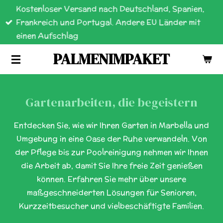
Kostenloser Versand nach Deutschland, Spanien,
Zum
Frankreich und Portugal. Andere EU Länder mit
Hauptinhalt
einen Aufschlag
springen
PALMENIMPAKET
Gartenarbeiten, die begeistern
Entdecken Sie, wie wir Ihren Garten in Marbella und
Umgebung in eine Oase der Ruhe verwandeln. Von
der Pflege bis zur Poolreinigung nehmen wir Ihnen
die Arbeit ab, damit Sie Ihre freie Zeit genießen
können. Erfahren Sie mehr über unsere
maßgeschneiderten Lösungen für Senioren,
Kurzzeitbesucher und vielbeschäftigte Familien.