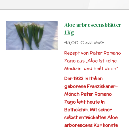
Aloe arbrescensblätter
1 Kg
45,00 €
exkl. MwSt
Rezept von Pater Romano
Zago aus „Aloe ist keine
Medizin, und heilt doch“
Der 1932 in Italien
geborene Franziskaner-
Mönch Pater Romano
Zago lebt heute in
Bethelehm. Mit seiner
selbst entwickelten Aloe
arborescens Kur konnte