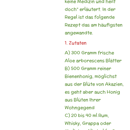
keine Medizin und heilt
doch“ erläutert. In der
Regel ist das folgende
Rezept das am häufigsten
angewandte.
1. Zutaten
A) 300 Gramm frische
Aloe arborescens Blätter
B) 500 Gramm reiner
Bienenhonig, möglichst
aus der Blüte von Akazien,
es geht aber auch Honig
aus Blüten Ihrer
Wohngegend
C) 20 bis 40 ml Rum,
Whisky, Grappa oder