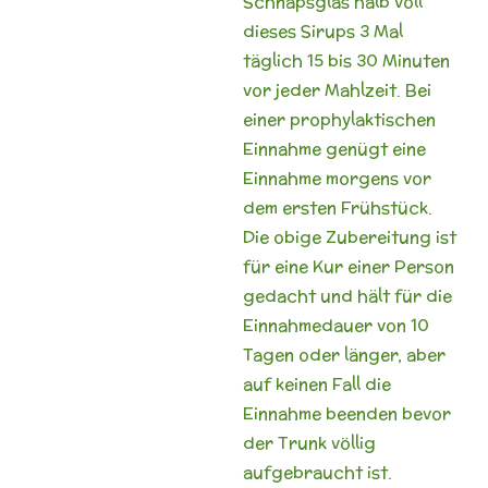
Schnapsglas halb voll
dieses Sirups 3 Mal
täglich 15 bis 30 Minuten
vor jeder Mahlzeit. Bei
einer prophylaktischen
Einnahme genügt eine
Einnahme morgens vor
dem ersten Frühstück.
Die obige Zubereitung ist
für eine Kur einer Person
gedacht und hält für die
Einnahmedauer von 10
Tagen oder länger, aber
auf keinen Fall die
Einnahme beenden bevor
der Trunk völlig
aufgebraucht ist.