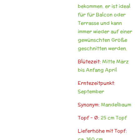
bekommen. er ist ideal
für für Balcon oder
Terrasse und kann
immer wieder auf einer
gewünschten Größe
geschnitten werden.
Blütezeit:
Mitte März
bis Anfang April
Erntezeitpunkt:
September
Synonym:
Mandelbaum
Topf - Ø:
25 cm Topf
Lieferhöhe mit Topf:
ca. 160 cm