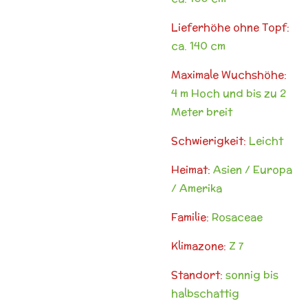
Lieferhöhe ohne Topf:
ca. 140 cm
Maximale Wuchshöhe:
4 m Hoch und bis zu 2
Meter breit
Schwierigkeit:
Leicht
Heimat:
Asien / Europa
/ Amerika
Familie:
Rosaceae
Klimazone:
Z 7
Standort:
sonnig bis
halbschattig