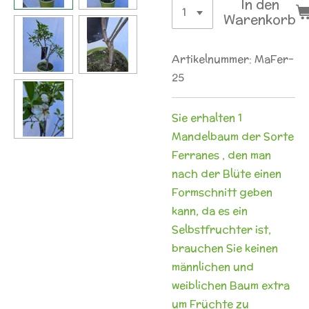
In den
Warenkorb
Artikelnummer:
MaFer-
25
Sie erhalten 1
Mandelbaum der Sorte
Ferranes , den man
nach der Blüte einen
Formschnitt geben
kann, da es ein
Selbstfruchter ist,
brauchen Sie keinen
männlichen und
weiblichen Baum extra
um Früchte zu