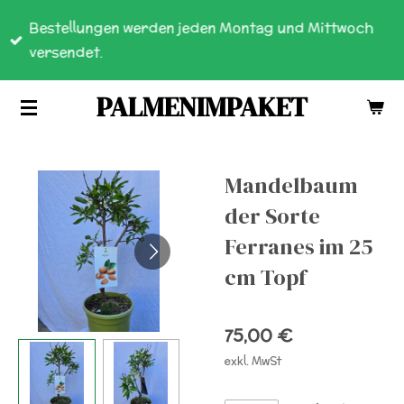
Zum
Bestellungen werden jeden Montag und Mittwoch
Hauptinhalt
versendet.
springen
PALMENIMPAKET
Mandelbaum
der Sorte
Ferranes im 25
cm Topf
75,00 €
exkl. MwSt