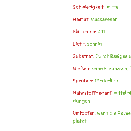
Schwierigkeit:
mittel
Heimat:
Maskarenen
Klimazone:
Z 11
Licht:
sonnig
Substrat:
Durchlässiges u
Gießen:
keine Staunässe, 
Sprühen:
förderlich
Nährstoffbedarf:
mittelm
düngen
Umtopfen:
wenn die Palme
platzt