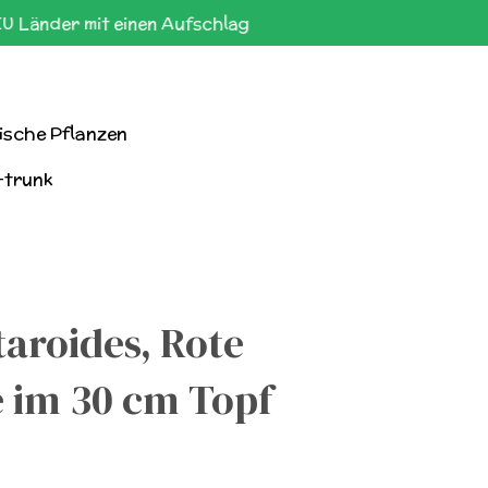
EU Länder mit einen Aufschlag
ische Pflanzen
-trunk
taroides, Rote
 im 30 cm Topf