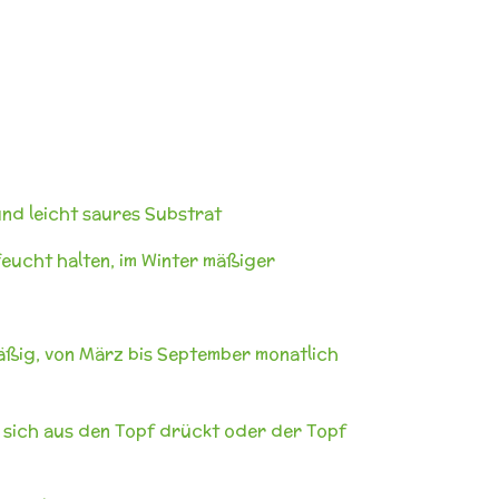
nd leicht saures Substrat
feucht halten, im Winter mäßiger
äßig, von März bis September monatlich
 sich aus den Topf drückt oder der Topf