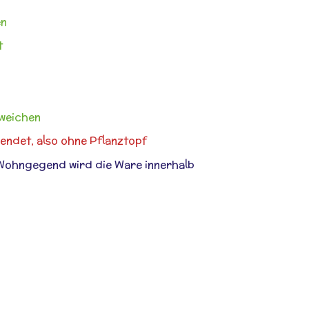
en
t
bweichen
endet, also ohne Pflanztopf
Wohngegend wird die Ware innerhalb