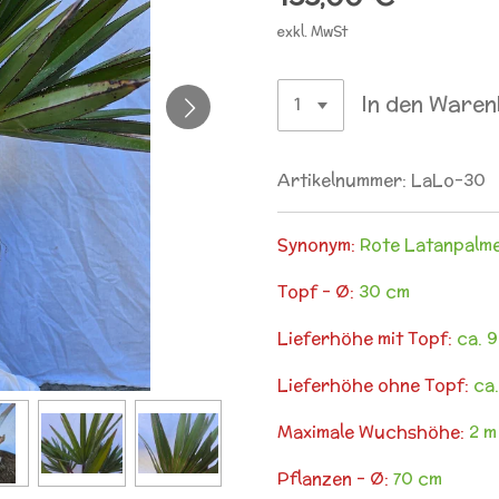
exkl. MwSt
In den Ware
Artikelnummer:
LaLo-30
Synonym:
Rote Latanpalm
Topf - Ø:
30 cm
Lieferhöhe mit Topf:
ca. 
Lieferhöhe ohne Topf:
ca.
Maximale Wuchshöhe:
2 m
Pflanzen - Ø:
70 cm