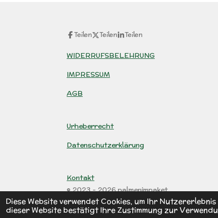
Teilen
Teilen
Teilen
WIDERRUFSBELEHRUNG
IMPRESSUM
AGB
Urheberrecht
Datenschutzerklärung
Kontakt
© 2023 - 2026 palmenimpaket
Diese Website verwendet Cookies, um Ihr Nutzererlebni
dieser Website bestätigt Ihre Zustimmung zur Verwendu