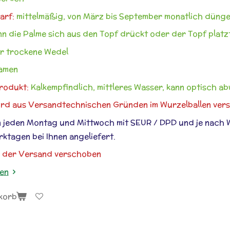
arf:
mittelmäßig, von März bis September monatlich düng
n die Palme sich aus den Topf drückt oder der Topf platz
r trockene Wedel
amen
rodukt:
Kalkempfindlich, mittleres Wasser, kann optisch a
ird aus Versandtechnischen Gründen im Wurzelballen vers
 jeden Montag und Mittwoch mit SEUR / DPD und je nach 
rktagen bei Ihnen angeliefert.
d der Versand verschoben
gen
korb