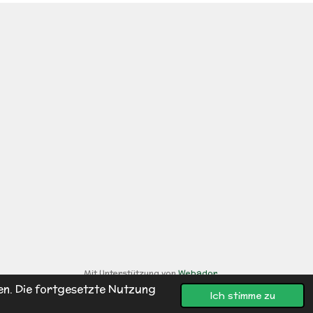
Mit Unterstützung von
Webador
en. Die fortgesetzte Nutzung
Ich stimme zu