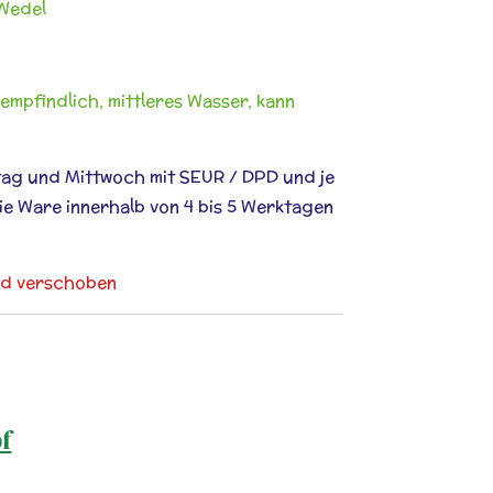
Wedel
empfindlich, mittleres Wasser, kann
ag und Mittwoch mit SEUR / DPD und je
 Ware innerhalb von 4 bis 5 Werktagen
nd verschoben
f