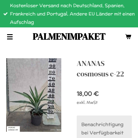
Kostenloser Versand nach Deutschland, Spanien,
Zum
Frankreich und Portugal. Andere EU Länder mit einen
Hauptinhalt
Aufschlag
springen
PALMENIMPAKET
ANANAS
cosmosus c-22
18,00 €
exkl. MwSt
Benachrichtigung
bei Verfügbarkeit