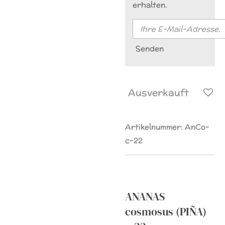
erhalten.
Senden
Ausverkauft
Artikelnummer:
AnCo-
c-22
ANANAS
cosmosus (PIÑA)