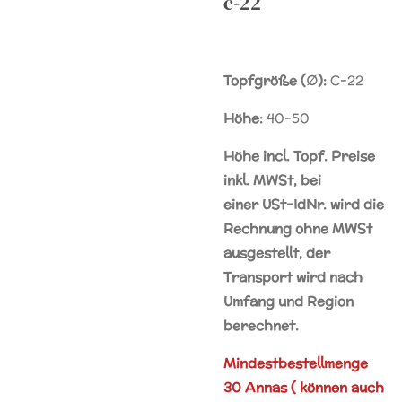
c-22
Topfgröße (∅):
C-22
Höhe:
40-50
Höhe incl. Topf. Preise
inkl. MWSt, bei
einer
USt-IdNr.
wird die
Rechnung ohne MWSt
ausgestellt, der
Transport wird nach
Umfang und Region
berechnet.
Mindestbestellmenge
30 Annas ( können auch