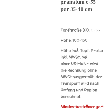
granatum c-55
per 35-40 cm
Topfgröße (∅):
C-55
Höhe:
100-150
Höhe incl. Topf. Preise
inkl. MWSt, bei
einer
USt-IdNr.
wird
die Rechnung ohne
MWSt ausgestellt, der
Transport wird nach
Umfang und Region
berechnet.
Mindestbestellmenge 4