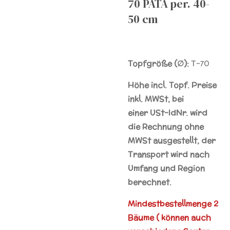
70 PATA per. 40-
50 cm
Topfgröße (∅):
T-70
Höhe incl. Topf. Preise
inkl. MWSt, bei
einer
USt-IdNr.
wird
die Rechnung ohne
MWSt ausgestellt, der
Transport wird nach
Umfang und Region
berechnet.
Mindestbestellmenge 2
Bäume ( können auch