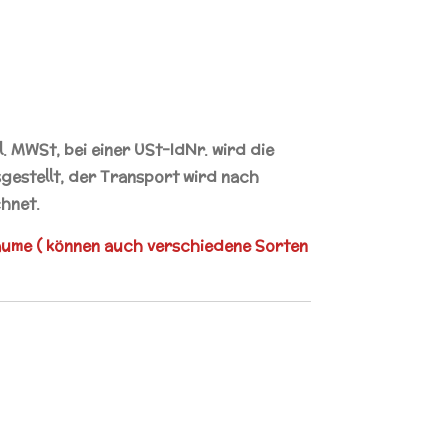
kl. MWSt, bei einer
USt-IdNr.
wird die
estellt, der Transport wird nach
hnet.
äume ( können auch verschiedene Sorten