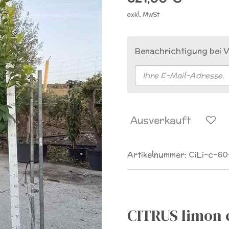
exkl. MwSt
Benachrichtigung bei V
Ausverkauft
Artikelnummer:
CiLi-c-6
CITRUS limon 