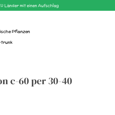
EU Länder mit einen Aufschlag
ische Pflanzen
-trunk
n c-60 per 30-40