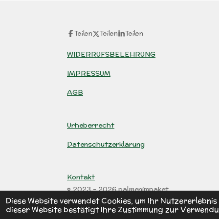
Teilen
Teilen
Teilen
WIDERRUFSBELEHRUNG
IMPRESSUM
AGB
Urheberrecht
Datenschutzerklärung
Kontakt
© 2023 - 2026 palmenimpaket
Diese Website verwendet Cookies, um Ihr Nutzererlebni
dieser Website bestätigt Ihre Zustimmung zur Verwendu