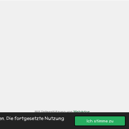
Mit Unterstützung von
Webador
en. Die fortgesetzte Nutzung
Ich stimme zu