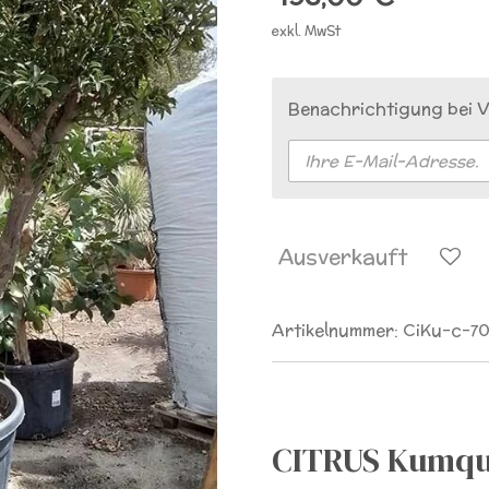
exkl. MwSt
Benachrichtigung bei V
Ausverkauft
Artikelnummer:
CiKu-c-70
CITRUS Kumqua