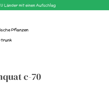
EU Länder mit einen Aufschlag
ische Pflanzen
-trunk
quat c-70