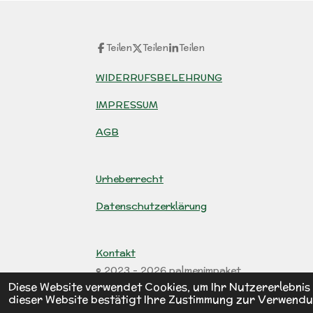
Teilen
Teilen
Teilen
WIDERRUFSBELEHRUNG
IMPRESSUM
AGB
Urheberrecht
Datenschutzerklärung
Kontakt
© 2023 - 2026 palmenimpaket
Diese Website verwendet Cookies, um Ihr Nutzererlebni
dieser Website bestätigt Ihre Zustimmung zur Verwendu