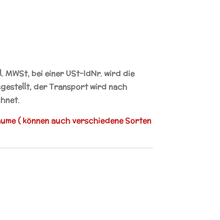
kl. MWSt, bei einer
USt-IdNr.
wird die
estellt, der Transport wird nach
hnet.
äume ( können auch verschiedene Sorten