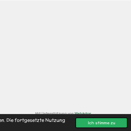
Mit Unterstützung von
Webador
en. Die fortgesetzte Nutzung
Ich stimme zu