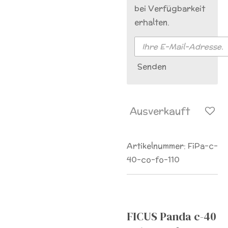
bei Verfügbarkeit
erhalten.
Senden
Ausverkauft
Artikelnummer:
FiPa-c-
40-co-fo-110
FICUS Panda c-40