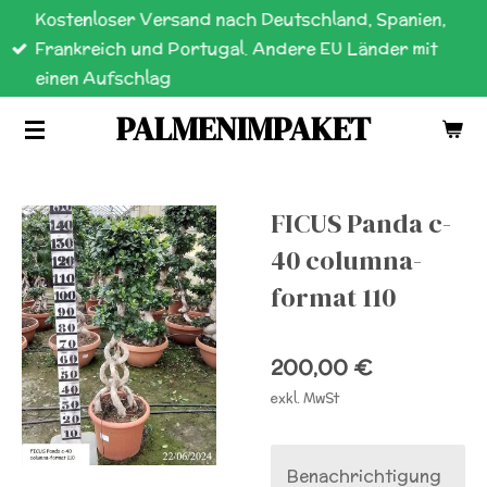
Kostenloser Versand nach Deutschland, Spanien,
Zum
Frankreich und Portugal. Andere EU Länder mit
Hauptinhalt
einen Aufschlag
springen
PALMENIMPAKET
FICUS Panda c-
40 columna-
format 110
200,00 €
exkl. MwSt
Benachrichtigung