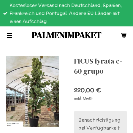
Kostenloser Versand nach Deutschland, Spanien,
Zum
Frankreich und Portugal. Andere EU Länder mit
Hauptinhalt
einen Aufschlag
springen
PALMENIMPAKET
FICUS lyrata c-
60 grupo
220,00 €
exkl. MwSt
Benachrichtigung
bei Verfügbarkeit