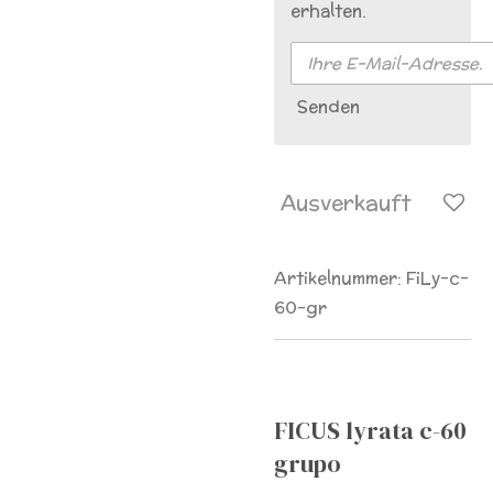
erhalten.
Senden
Ausverkauft
Artikelnummer:
FiLy-c-
60-gr
FICUS lyrata c-60
grupo