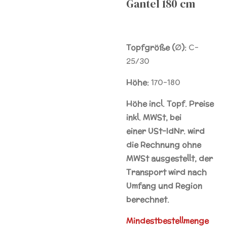
Gantel 180 cm
Topfgröße (∅):
C-
25/30
Höhe:
170-180
Höhe incl. Topf. Preise
inkl. MWSt, bei
einer
USt-IdNr.
wird
die Rechnung ohne
MWSt ausgestellt, der
Transport wird nach
Umfang und Region
berechnet.
Mindestbestellmenge