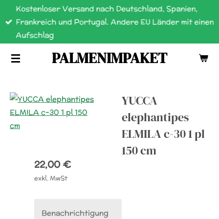
Kostenloser Versand nach Deutschland, Spanien,
Zum
Frankreich und Portugal. Andere EU Länder mit einen
Hauptinhalt
Aufschlag
springen
PALMENIMPAKET
YUCCA
elephantipes
ELMILA c-30 1 pl
150 cm
22,00 €
exkl. MwSt
Benachrichtigung