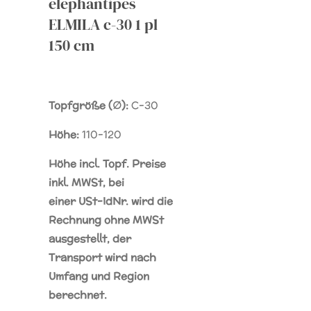
elephantipes
ELMILA c-30 1 pl
150 cm
Topfgröße (∅):
C-30
Höhe:
110-120
Höhe incl. Topf. Preise
inkl. MWSt, bei
einer
USt-IdNr.
wird die
Rechnung ohne MWSt
ausgestellt, der
Transport wird nach
Umfang und Region
berechnet.