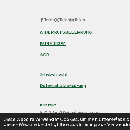
Teilen
Teilen
Teilen
WIDERRUFSBELEHRUNG
IMPRESSUM
AGB
Urheberrecht
Datenschutzerklärung
Kontakt
© 2023 - 2026 palmenimpaket
Diese Website verwendet Cookies, um Ihr Nutzererlebni
dieser Website bestätigt Ihre Zustimmung zur Verwendu