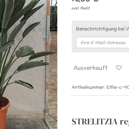
exkl. MwSt
Benachrichtigung bei V
Ausverkauft
Artikelnummer:
StRe-c-4
STRELITZIA reg