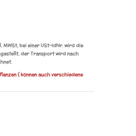
kl. MWSt, bei einer
USt-IdNr.
wird die
estellt, der Transport wird nach
hnet.
flanzen ( können auch verschiedene