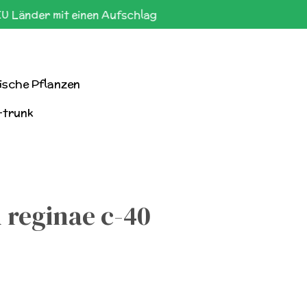
EU Länder mit einen Aufschlag
ische Pflanzen
-trunk
 reginae c-40