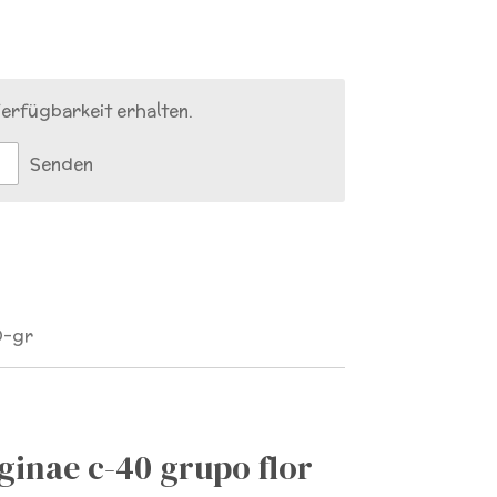
erfügbarkeit erhalten.
Senden
0-gr
inae c-40 grupo flor