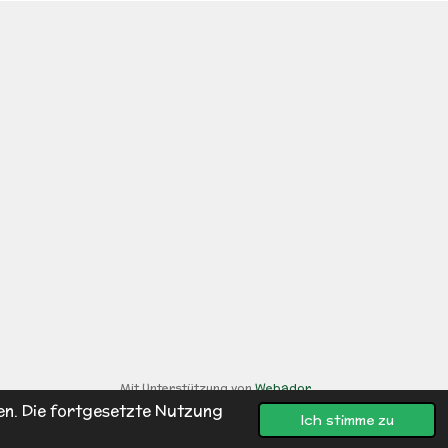
Mit Unterstützung von
Webador
en. Die fortgesetzte Nutzung
Ich stimme zu