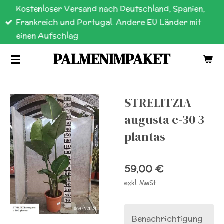
Kostenloser Versand nach Deutschland, Spanien,
Zum
Frankreich und Portugal. Andere EU Länder mit
Hauptinhalt
einen Aufschlag
springen
PALMENIMPAKET
STRELITZIA
augusta c-30 3
plantas
59,00 €
exkl. MwSt
Benachrichtigung