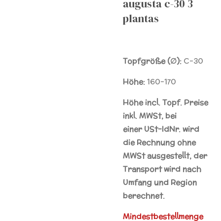
augusta c-30 3
plantas
Topfgröße (∅):
C-30
Höhe:
160-170
Höhe incl. Topf. Preise
inkl. MWSt, bei
einer
USt-IdNr.
wird
die Rechnung ohne
MWSt ausgestellt, der
Transport wird nach
Umfang und Region
berechnet.
Mindestbestellmenge