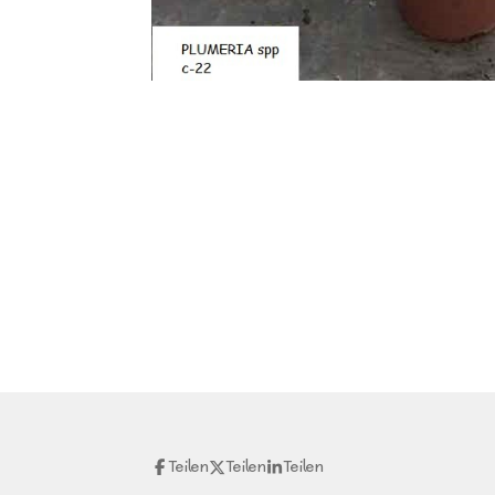
Teilen
Teilen
Teilen