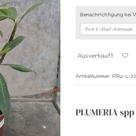
Benachrichtigung bei V
Ausverkauft
Artikelnummer:
PlRu-c-22
PLUMERIA spp 