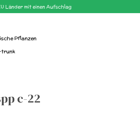
EU Länder mit einen Aufschlag
ische Pflanzen
-trunk
pp c-22