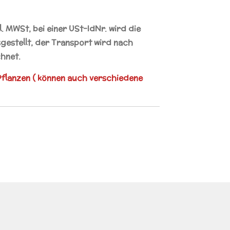
kl. MWSt, bei einer
USt-IdNr.
wird die
estellt, der Transport wird nach
hnet.
flanzen ( können auch verschiedene