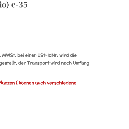
io) c-35
l. MWSt, bei einer
USt-IdNr.
wird die
stellt, der Transport wird nach Umfang
flanzen ( können auch verschiedene