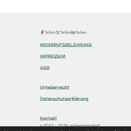
Teilen
Teilen
Teilen
WIDERRUFSBELEHRUNG
IMPRESSUM
AGB
Urheberrecht
Datenschutzerklärung
Kontakt
© 2023 - 2026 palmenimpaket