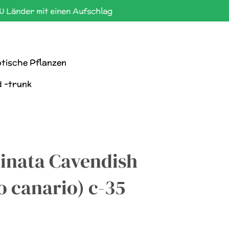
U Länder mit einen Aufschlag
tische Pflanzen
d -trunk
nata Cavendish
o canario) c-35