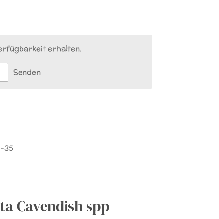
rfügbarkeit erhalten.
Senden
-35
a Cavendish spp