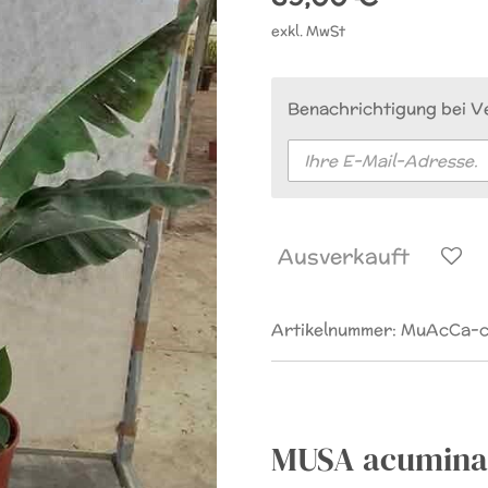
exkl. MwSt
Benachrichtigung bei Ve
Ausverkauft
Artikelnummer:
MuAcCa-c
MUSA acuminat