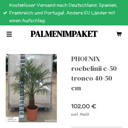
Kostenloser Versand nach Deutschland, Spanien,
Zum
Frankreich und Portugal. Andere EU Länder mit
Hauptinhalt
einen Aufschlag
springen
PALMENIMPAKET
PHOENIX
roebelinii c-50
tronco 40-50
cm
102,00 €
exkl. MwSt