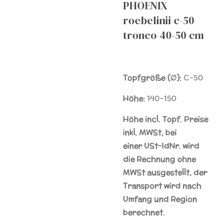
PHOENIX
roebelinii c-50
tronco 40-50 cm
Topfgröße (∅):
C-50
Höhe:
140-150
Höhe incl. Topf. Preise
inkl. MWSt, bei
einer
USt-IdNr.
wird
die Rechnung ohne
MWSt ausgestellt, der
Transport wird nach
Umfang und Region
berechnet.