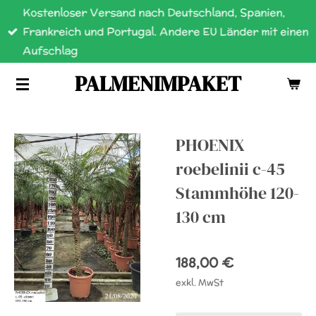
Kostenloser Versand nach Deutschland, Spanien,
Zum
Frankreich und Portugal. Andere EU Länder mit einen
Hauptinhalt
Aufschlag
springen
PALMENIMPAKET
PHOENIX
roebelinii c-45
Stammhöhe 120-
130 cm
188,00 €
exkl. MwSt