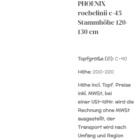
PHOENIX
roebelinii c-45
Stammhöhe 120-
130 cm
Topfgröße (∅):
C-40
Höhe:
200-220
Höhe incl. Topf. Preise
inkl. MWSt, bei
einer
USt-IdNr.
wird die
Rechnung ohne MWSt
ausgestellt, der
Transport wird nach
Umfang und Region