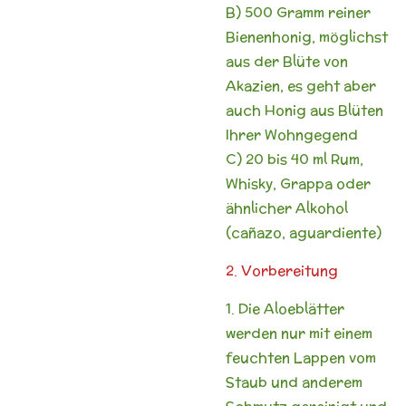
B) 500 Gramm reiner
Bienenhonig, möglichst
aus der Blüte von
Akazien, es geht aber
auch Honig aus Blüten
Ihrer Wohngegend
C) 20 bis 40 ml Rum,
Whisky, Grappa oder
ähnlicher Alkohol
(cañazo, aguardiente)
2. Vorbereitung
1. Die Aloeblätter
werden nur mit einem
feuchten Lappen vom
Staub und anderem