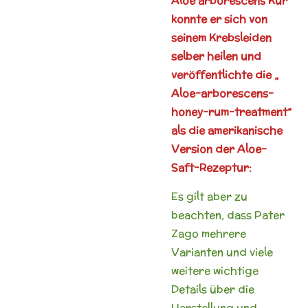
Aloe arborescens Kur
konnte er sich von
seinem Krebsleiden
selber heilen und
veröffentlichte die „
Aloe-arborescens-
honey-rum-treatment“
als die amerikanische
Version der Aloe-
Saft-Rezeptur:
Es gilt aber zu
beachten, dass Pater
Zago mehrere
Varianten und viele
weitere wichtige
Details über die
Herstellung und