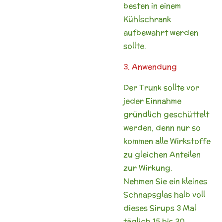
besten in einem
Kühlschrank
aufbewahrt werden
sollte.
3. Anwendung
Der Trunk sollte vor
jeder Einnahme
gründlich geschüttelt
werden, denn nur so
kommen alle Wirkstoffe
zu gleichen Anteilen
zur Wirkung.
Nehmen Sie ein kleines
Schnapsglas halb voll
dieses Sirups 3 Mal
täglich 15 bis 30