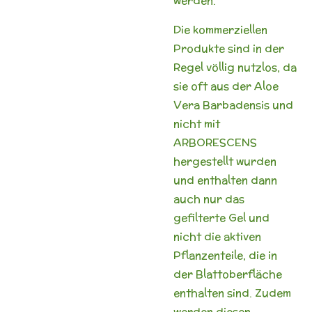
werden.
Die kommerziellen
Produkte sind in der
Regel völlig nutzlos, da
sie oft aus der Aloe
Vera Barbadensis und
nicht mit
ARBORESCENS
hergestellt wurden
und enthalten dann
auch nur das
gefilterte Gel und
nicht die aktiven
Pflanzenteile, die in
der Blattoberfläche
enthalten sind. Zudem
werden diesen