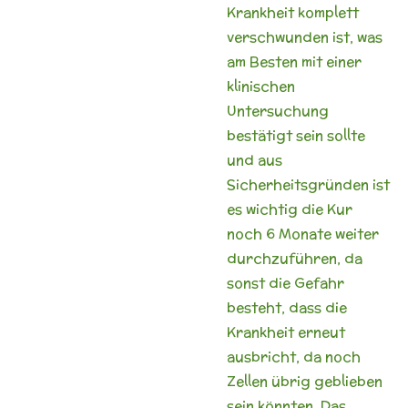
Krankheit komplett
verschwunden ist, was
am Besten mit einer
klinischen
Untersuchung
bestätigt sein sollte
und aus
Sicherheitsgründen ist
es wichtig die Kur
noch 6 Monate weiter
durchzuführen, da
sonst die Gefahr
besteht, dass die
Krankheit erneut
ausbricht, da noch
Zellen übrig geblieben
sein könnten. Das