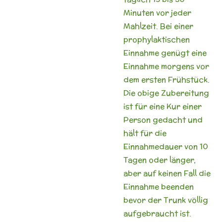
Minuten vor jeder
Mahlzeit. Bei einer
prophylaktischen
Einnahme genügt eine
Einnahme morgens vor
dem ersten Frühstück.
Die obige Zubereitung
ist für eine Kur einer
Person gedacht und
hält für die
Einnahmedauer von 10
Tagen oder länger,
aber auf keinen Fall die
Einnahme beenden
bevor der Trunk völlig
aufgebraucht ist.