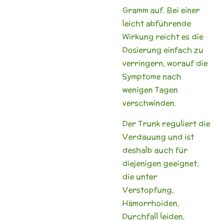
Gramm auf. Bei einer
leicht abführende
Wirkung reicht es die
Dosierung einfach zu
verringern, worauf die
Symptome nach
wenigen Tagen
verschwinden.
Der Trunk reguliert die
Verdauung und ist
deshalb auch für
diejenigen geeignet,
die unter
Verstopfung,
Hämorrhoiden,
Durchfall leiden,