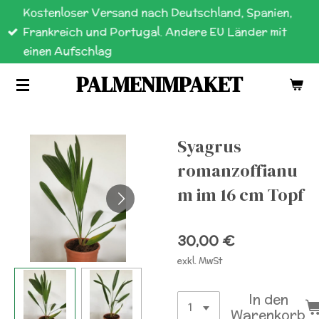
Kostenloser Versand nach Deutschland, Spanien,
Zum
Frankreich und Portugal. Andere EU Länder mit
Hauptinhalt
einen Aufschlag
springen
PALMENIMPAKET
Syagrus
romanzoffianu
m im 16 cm Topf
30,00 €
exkl. MwSt
In den
Warenkorb