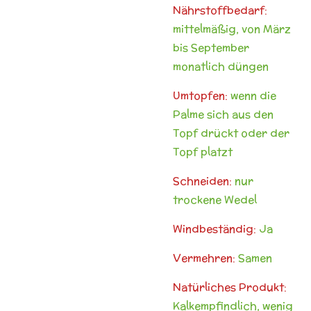
Nährstoffbedarf:
mittelmäßig, von März
bis September
monatlich düngen
Umtopfen:
wenn die
Palme sich aus den
Topf drückt oder der
Topf platzt
Schneiden:
nur
trockene Wedel
Windbeständig:
Ja
Vermehren:
Samen
Natürliches Produkt:
Kalkempfindlich, wenig