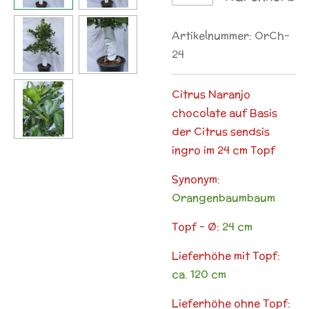
Artikelnummer:
OrCh-
24
Citrus Naranjo
chocolate auf Basis
der Citrus sendsis
ingro im 24 cm Topf
Synonym:
Orangenbaumbaum
Topf - Ø:
24 cm
Lieferhöhe mit Topf:
ca. 120 cm
Lieferhöhe ohne Topf: