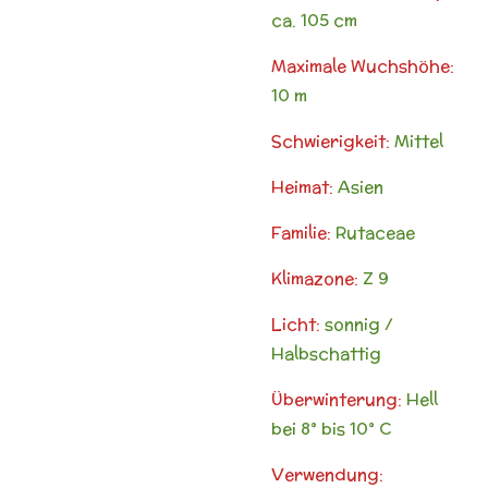
ca. 105 cm
Maximale Wuchshöhe:
10 m
Schwierigkeit:
Mittel
Heimat:
Asien
Familie:
Rutaceae
Klimazone:
Z 9
Licht:
sonnig /
Halbschattig
Überwinterung:
Hell
bei 8° bis 10° C
Verwendung: