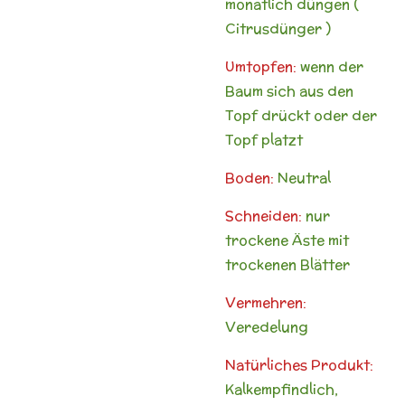
monatlich düngen (
Citrusdünger )
Umtopfen:
wenn der
Baum sich aus den
Topf drückt oder der
Topf platzt
Boden:
Neutral
Schneiden:
nur
trockene Äste mit
trockenen Blätter
Vermehren:
Veredelung
Natürliches Produkt:
Kalkempfindlich,