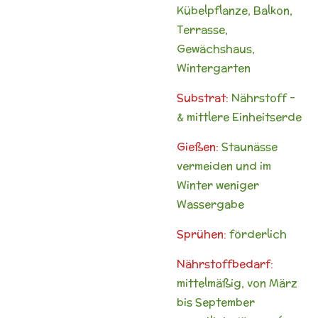
Kübelpflanze, Balkon,
Terrasse,
Gewächshaus,
Wintergarten
Substrat:
Nährstoff -
& mittlere Einheitserde
Gießen:
Staunässe
vermeiden und im
Winter weniger
Wassergabe
Sprühen:
förderlich
Nährstoffbedarf:
mittelmäßig, von März
bis September