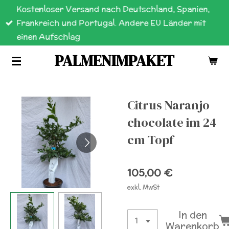
Kostenloser Versand nach Deutschland, Spanien,
Zum
Frankreich und Portugal. Andere EU Länder mit
Hauptinhalt
einen Aufschlag
springen
PALMENIMPAKET
Citrus Naranjo
chocolate im 24
cm Topf
105,00 €
exkl. MwSt
In den
Warenkorb