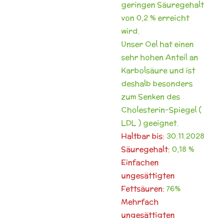
geringen Säuregehalt
von 0,2 % erreicht
wird.
Unser Oel hat einen
sehr hohen Anteil an
Karbolsäure und ist
deshalb
besonders
zum Senken des
Cholesterin-Spiegel (
LDL ) geeignet.
Haltbar bis:
30.11.2028
Säuregehalt:
0,18 %
Einfachen
ungesättigten
Fettsäuren:
76%
Mehrfach
ungesättigten