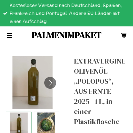
Kostenloser Versand nach Deutschland, Spanien,
Zum
Frankreich und Portugal. Andere EU Länder mit
Hauptinhalt
einen Aufschlag
springen
PALMENIMPAKET
EXTRAVERGINE
OLIVENÖL
„POLOPOS“,
AUS ERNTE
2025 - 1 L, in
einer
Plastikflasche