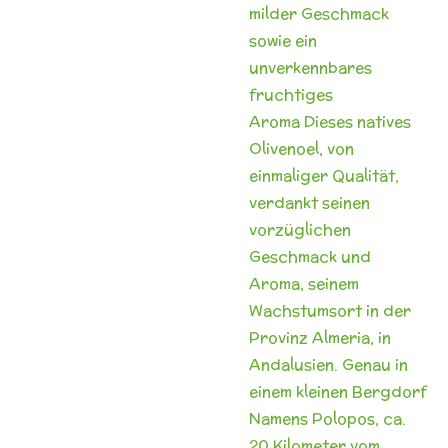
milder Geschmack
sowie ein
unverkennbares
fruchtiges
Aroma
Dieses natives
Olivenoel, von
einmaliger Qualität,
verdankt seinen
vorzüglichen
Geschmack und
Aroma, seinem
Wachstumsort in der
Provinz
Almeria, in
Andalusien. Genau in
einem kleinen Bergdorf
Namens Polopos,
ca.
20 Kilometer vom