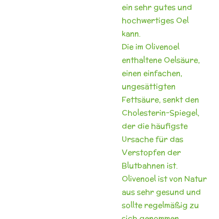
ein sehr
gutes und
hochwertiges Oel
kann.
Die im Olivenoel
enthaltene Oelsäure,
einen einfachen,
ungesättigten
Fettsäure, senkt den
Cholesterin-Spiegel,
der die häufigste
Ursache für
das
Verstopfen der
Blutbahnen ist.
Olivenoel ist von Natur
aus sehr
gesund und
sollte regelmäßig zu
sich genommen