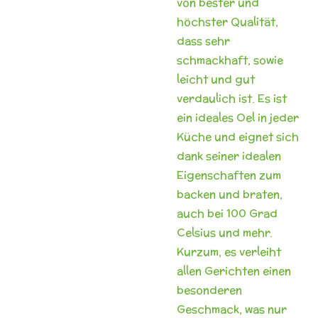
von bester und
höchster Qualität,
dass sehr
schmackhaft, sowie
leicht und gut
verdaulich ist. Es ist
ein ideales Oel in
jeder
Küche und eignet sich
dank seiner idealen
Eigenschaften zum
backen und braten,
auch bei 100 Grad
Celsius und mehr.
Kurzum, es
verleiht
allen Gerichten einen
besonderen
Geschmack, was nur