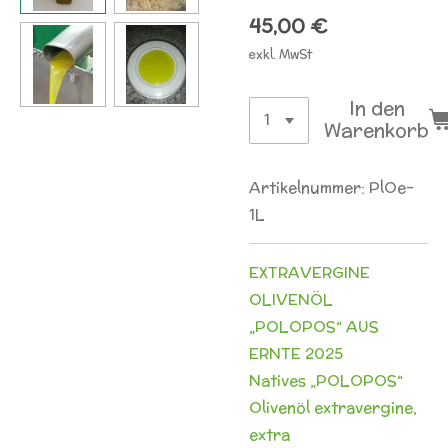
45,00 €
exkl. MwSt
In den
Warenkorb
Artikelnummer:
PlOe-
1L
EXTRAVERGINE
OLIVENÖL
„POLOPOS“ AUS
ERNTE 2025
Natives „POLOPOS“
Olivenöl extravergine,
extra