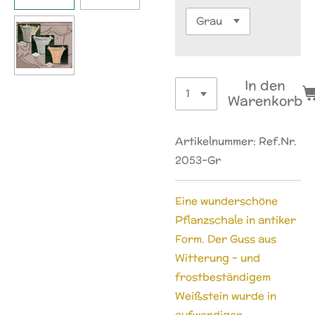
In den
Warenkorb
Artikelnummer:
Ref.Nr.
2053-Gr
Eine wunderschöne
Pflanzschale in antiker
Form. Der Guss aus
Witterung - und
frostbeständigem
Weißstein wurde in
aufwendiger