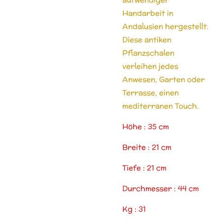
Handarbeit in
Andalusien hergestellt.
Diese antiken
Pflanzschalen
verleihen jedes
Anwesen, Garten oder
Terrasse, einen
mediterranen Touch.
Höhe : 35 cm
Breite : 21 cm
Tiefe : 21 cm
Durchmesser : 44 cm
Kg : 31