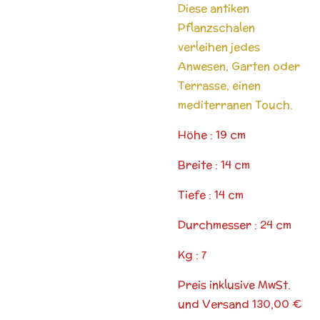
Diese antiken
Pflanzschalen
verleihen jedes
Anwesen, Garten oder
Terrasse, einen
mediterranen Touch.
Höhe : 19 cm
Breite : 14 cm
Tiefe : 14 cm
Durchmesser : 24 cm
Kg : 7
Preis inklusive MwSt.
und Versand 130,00 €