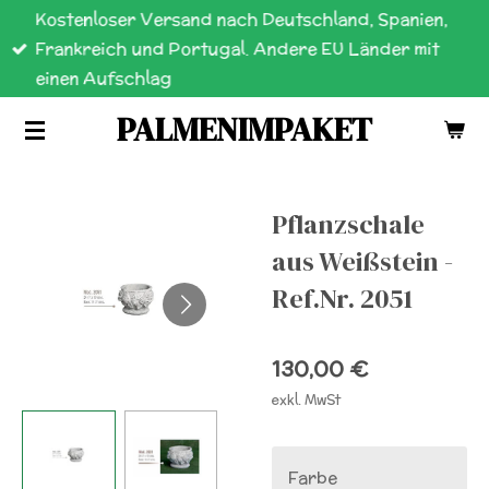
Kostenloser Versand nach Deutschland, Spanien,
Zum
Frankreich und Portugal. Andere EU Länder mit
Hauptinhalt
einen Aufschlag
springen
PALMENIMPAKET
Pflanzschale
aus Weißstein -
Ref.Nr. 2051
130,00 €
exkl. MwSt
Farbe