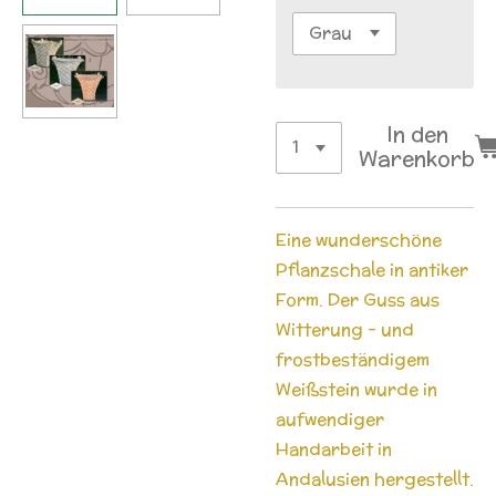
In den
Warenkorb
Eine wunderschöne
Pflanzschale in antiker
Form. Der Guss aus
Witterung - und
frostbeständigem
Weißstein wurde in
aufwendiger
Handarbeit in
Andalusien hergestellt.