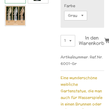
Farbe
In den
Warenkorb
Artikelnummer:
Ref.Nr.
6001-Gr
Eine wunderschöne
weibliche
Gartenstatue, die man
auch für Wasserspiele
in einen Brunnen oder