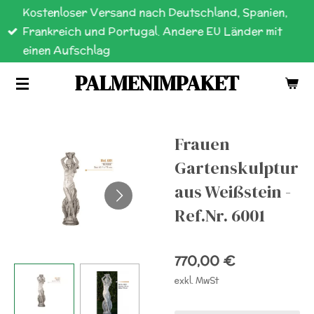
Kostenloser Versand nach Deutschland, Spanien,
Zum
Frankreich und Portugal. Andere EU Länder mit
Hauptinhalt
einen Aufschlag
springen
PALMENIMPAKET
Frauen
Gartenskulptur
aus Weißstein -
Ref.Nr. 6001
770,00 €
exkl. MwSt