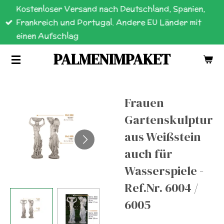
Kostenloser Versand nach Deutschland, Spanien,
Zum
Frankreich und Portugal. Andere EU Länder mit
Hauptinhalt
einen Aufschlag
springen
PALMENIMPAKET
Frauen
Gartenskulptur
aus Weißstein
auch für
Wasserspiele -
Ref.Nr. 6004 /
6005