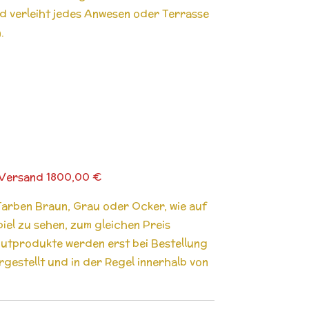
nd verleiht jedes Anwesen oder Terrasse
h.
d Versand 1800,00 €
Farben Braun, Grau oder Ocker, wie auf
piel zu sehen, zum gleichen Preis
gutprodukte werden erst bei Bestellung
estellt und in der Regel innerhalb von