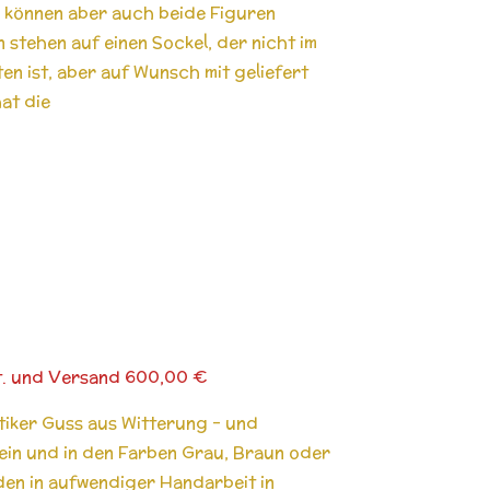
 können aber auch beide Figuren
 stehen auf einen Sockel, der nicht im
en ist, aber auf Wunsch mit geliefert
at die
t. und Versand 600,00 €
ntiker Guss aus Witterung - und
in und in den Farben Grau, Braun oder
den in aufwendiger Handarbeit in