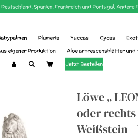
Deutschland, Spanien, Frankreich und Portugal. Andere 
Babypalmen
Plumeria
Yuccas
Cycas
Exot
aus eigener Produktion
Aloe arbrescensblätter und 
Jetzt Bestellen
Löwe „ LEON
oder rechts
Weißstein - 