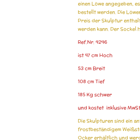
einen Löwe angegeben, es
bestellt werden. Die Löwen
Preis der Skulptur enthalt
werden kann. Der Sockel h
Ref.Nr. 4246
ist 47 cm Hoch
53 cm Breit
108 cm Tief
185 Kg schwer
und kostet inklusive MwS
Die Skulpturen sind ein a
frostbeständigem Weißste
Ocker erhältlich und wer