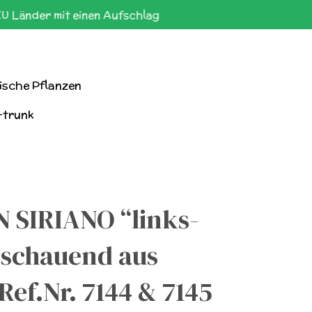
EU Länder mit einen Aufschlag
ische Pflanzen
-trunk
 SIRIANO “links-
 schauend aus
Ref.Nr. 7144 & 7145