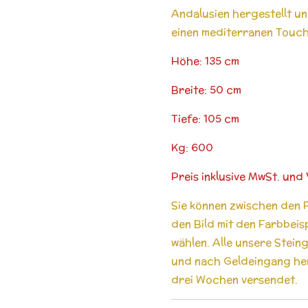
Andalusien hergestellt u
einen mediterranen Touc
Höhe: 135 cm
Breite: 50 cm
Tiefe: 105 cm
Kg: 600
Preis inklusive MwSt. un
Sie können zwischen den 
den
Bild mit den Farbbeis
wählen. Alle unsere Stein
und nach Geldeingang herg
drei Wochen versendet.