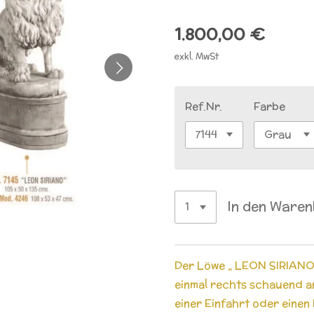
1.800,00 €
exkl. MwSt
Ref.Nr.
Farbe
In den Ware
Der Löwe „ LEON SIRIANO 
einmal rechts schauend ang
einer Einfahrt oder einen 