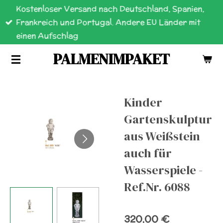
Kostenloser Versand nach Deutschland, Spanien,
Zum
Frankreich und Portugal. Andere EU Länder mit
Hauptinhalt
einen Aufschlag
springen
PALMENIMPAKET
Kinder
Gartenskulptur
aus Weißstein
auch für
Wasserspiele -
Ref.Nr. 6088
320,00 €