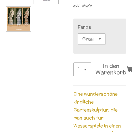
exkl. MwSt
Farbe
In den
Warenkorb
Eine wunderschöne
kindliche
Gartenskulptur, die
man auch für
Wasserspiele in einen