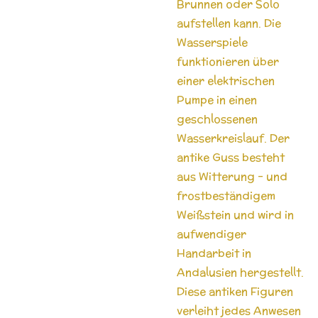
Brunnen oder Solo
aufstellen kann. Die
Wasserspiele
funktionieren über
einer elektrischen
Pumpe in einen
geschlossenen
Wasserkreislauf. Der
antike Guss besteht
aus Witterung - und
frostbeständigem
Weißstein und wird in
aufwendiger
Handarbeit in
Andalusien hergestellt.
Diese antiken Figuren
verleiht jedes Anwesen