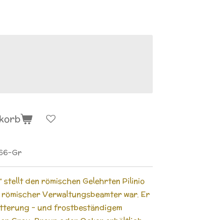
nkorb
066-Gr
“ stellt den römischen Gelehrten Pilinio
d römischer Verwaltungsbeamter war. Er
Witterung - und frostbeständigem