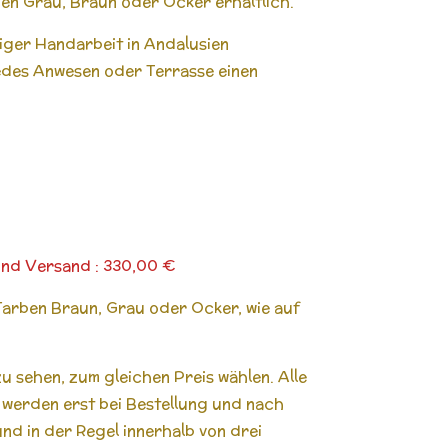
ben Grau, Braun oder Ocker erhältlich.
iger Handarbeit in Andalusien
jedes Anwesen oder Terrasse einen
.und Versand : 330,00 €
Farben Braun, Grau oder Ocker, wie auf
zu sehen, zum gleichen Preis wählen. Alle
werden erst bei Bestellung und nach
nd in der Regel innerhalb von drei