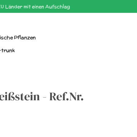
EU Länder mit einen Aufschlag
ische Pflanzen
-trunk
ißstein - Ref.Nr.