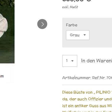
exkl. MwSt
Farbe
In den Ware
Artikelnummer:
Ref.Nr. 7
Diese Büste von „ PILINIO 
da, der auch Offizier un
ist ein antiker Guss aus 