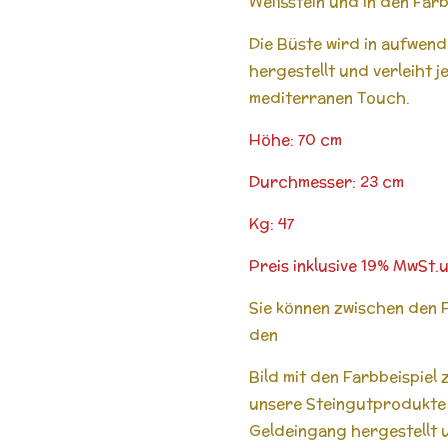
Weißstein und in den Far
Die Büste wird in aufwend
hergestellt und verleiht 
mediterranen Touch.
Höhe: 70 cm
Durchmesser: 23 cm
Kg: 47
Preis inklusive 19% MwSt
Sie können zwischen den 
den
Bild mit den Farbbeispiel 
unsere Steingutprodukte 
Geldeingang hergestellt u