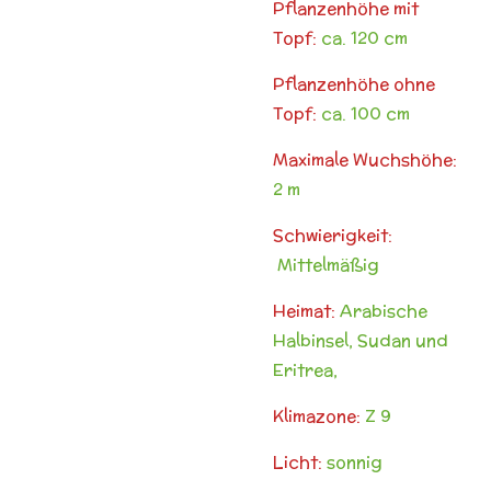
Pflanzenhöhe mit
Topf:
ca. 120 cm
Pflanzenhöhe ohne
Topf:
ca. 100 cm
Maximale Wuchshöhe:
2 m
Schwierigkeit:
Mittelmäßig
Heimat:
Arabische
Halbinsel, Sudan und
Eritrea,
Klimazone:
Z 9
Licht:
sonnig