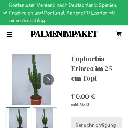
Kostenloser Versand nach Deutschland, Spanien,
Zum
Frankreich und Portugal. Andere EU Länder mit
Hauptinhalt
einen Aufschlag
springen
PALMENIMPAKET
Euphorbia
Eritrea im 25
cm Topf
110,00 €
exkl. MwSt
Benachrichtigung