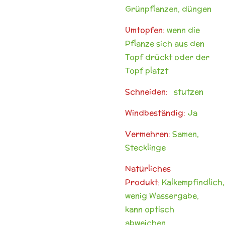
Grünpflanzen, düngen
Umtopfen:
wenn die
Pflanze sich aus den
Topf drückt oder der
Topf platzt
Schneiden:
stutzen
Windbeständig:
Ja
Vermehren:
Samen,
Stecklinge
Natürliches
Produkt:
Kalkempfindlich,
wenig Wassergabe,
kann optisch
abweichen