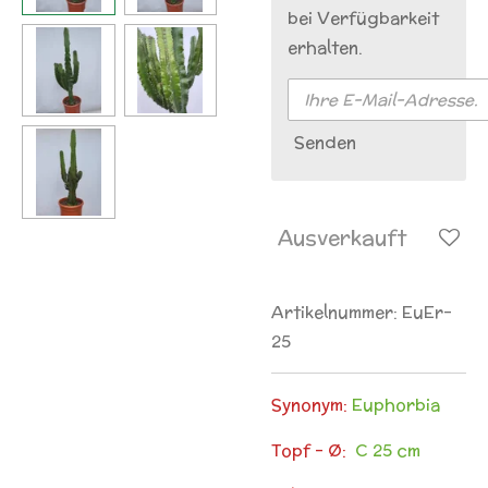
bei Verfügbarkeit
erhalten.
Senden
Ausverkauft
Artikelnummer:
EuEr-
25
Synonym:
Euphorbia
Topf - Ø:
C 25 cm