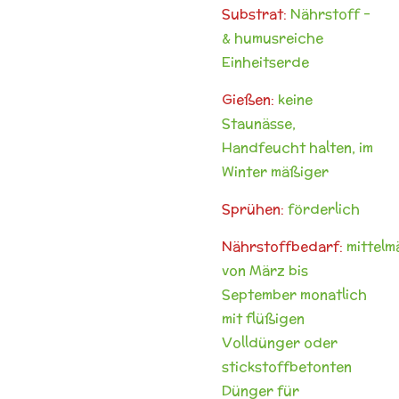
Substrat:
Nährstoff -
& humusreiche
Einheitserde
Gießen:
keine
Staunässe,
Handfeucht halten, im
Winter mäßiger
Sprühen:
förderlich
Nährstoffbedarf:
mittelm
von März bis
September monatlich
mit flüßigen
Volldünger oder
stickstoffbetonten
Dünger für