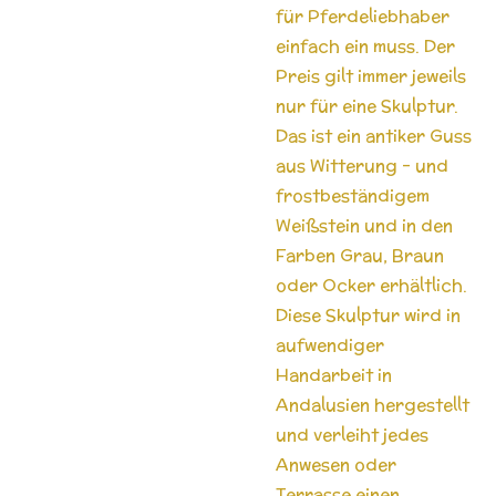
für Pferdeliebhaber
einfach ein muss. Der
Preis gilt immer jeweils
nur für eine Skulptur.
Das ist ein antiker Guss
aus Witterung - und
frostbeständigem
Weißstein und in den
Farben Grau, Braun
oder Ocker erhältlich.
Diese Skulptur wird in
aufwendiger
Handarbeit in
Andalusien hergestellt
und verleiht jedes
Anwesen oder
Terrasse einen