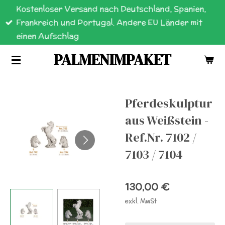
Kostenloser Versand nach Deutschland, Spanien,
Zum
Frankreich und Portugal. Andere EU Länder mit
Hauptinhalt
einen Aufschlag
springen
PALMENIMPAKET
Pferdeskulptur
aus Weißstein -
Ref.Nr. 7102 /
7103 / 7104
130,00 €
exkl. MwSt