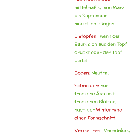
mittelmäßig, von März
bis September
monatlich düngen
Umtopfen:
wenn der
Baum sich aus den Topf
drückt oder der Topf
platzt
Boden:
Neutral
Schneiden:
nur
trockene Äste mit
trockenen Blätter,
nach der
Winterruhe
einen Formschnitt
Vermehren:
Veredelung