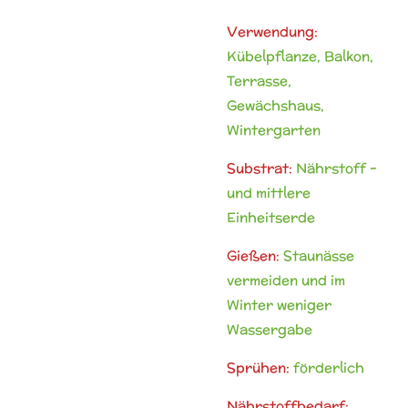
Verwendung:
Kübelpflanze, Balkon,
Terrasse,
Gewächshaus,
Wintergarten
Substrat:
Nährstoff -
und mittlere
Einheitserde
Gießen:
Staunässe
vermeiden und im
Winter weniger
Wassergabe
Sprühen:
förderlich
Nährstoffbedarf: