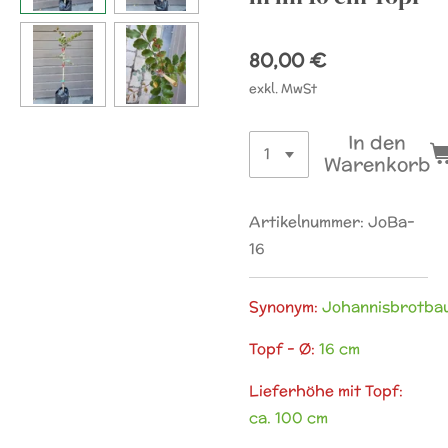
80,00 €
exkl. MwSt
In den
Warenkorb
Artikelnummer:
JoBa-
16
Synonym:
Johannisbrotba
Topf - Ø:
16 cm
Lieferhöhe mit Topf:
ca. 100 cm