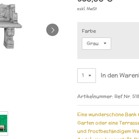
exkl. MwSt
Farbe
In den Ware
Artikelnummer:
Ref.Nr. 51
Eine wunderschöne Bank m
Garten oder eine Terrass
und frostbeständigem Wei