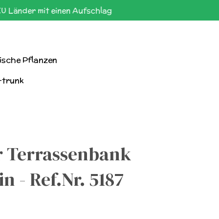
EU Länder mit einen Aufschlag
ische Pflanzen
-trunk
r Terrassenbank
n - Ref.Nr. 5187