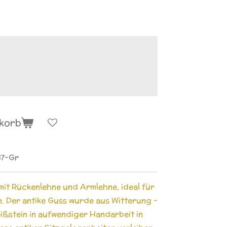
nkorb
87-Gr
it Rückenlehne und Armlehne, ideal für
e. Der antike Guss wurde aus Witterung -
ßstein in aufwendiger Handarbeit in