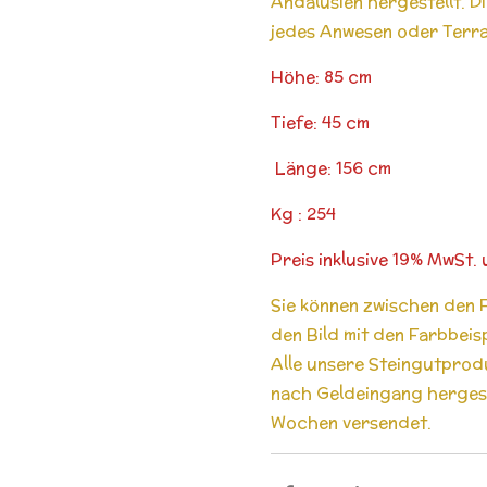
Andalusien hergestellt. D
jedes Anwesen oder Terra
Höhe: 85 cm
Tiefe: 45 cm
Länge: 156 cm
Kg : 254
Preis inklusive 19% MwSt
Sie können zwischen den 
den Bild mit den Farbbeis
Alle unsere Steingutprod
nach Geldeingang hergeste
Wochen versendet.