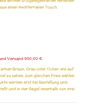
iese antiken Sitzgelegenheiten verleihen
sse einen mediterranen Touch.
. und Versand 950,00 €
Farben Braun, Grau oder Ocker, wie auf
piel zu sehen, zum gleichen Preis wählen.
ukte werden erst bei Bestellung und
llt und in der Regel innerhalb von drei