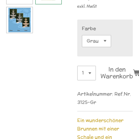
exkl. MwSt
Farbe
In den
Warenkorb
Artikelnummer:
Ref.Nr.
3125-Gr
Ein wunderschöner
Brunnen mit einer
Schale und ein