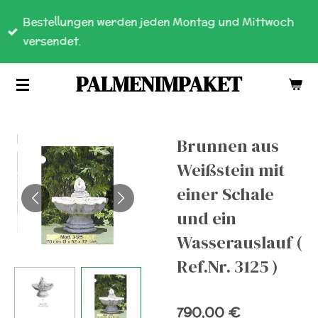
Zum
Bestellungen werden jeden Montag und Mittwoch
Hauptinhalt
versendet.
springen
PALMENIMPAKET
Brunnen aus
Weißstein mit
einer Schale
und ein
Wasserauslauf (
Ref.Nr. 3125 )
790,00 €