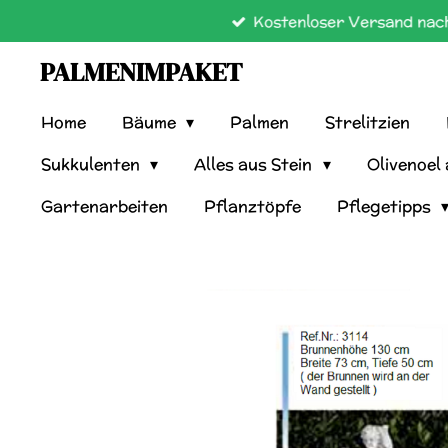
Kostenloser Versand nach
Zum
Hauptinhalt
PALMENIMPAKET
springen
Home
Bäume
Palmen
Strelitzien
Sukkulenten
Alles aus Stein
Olivenoel
Gartenarbeiten
Pflanztöpfe
Pflegetipps