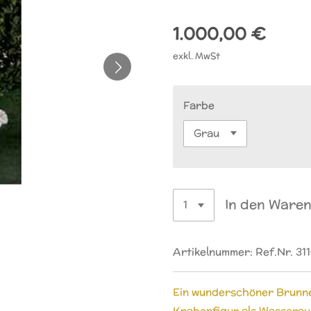
1.000,00 €
exkl. MwSt
Farbe
In den Ware
Artikelnummer:
Ref.Nr. 31
Ein wunderschöner Brunne
Knabenfigur als Wasserau