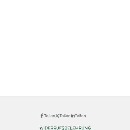
Teilen
Teilen
Teilen
WIDERRUFSBELEHRUNG