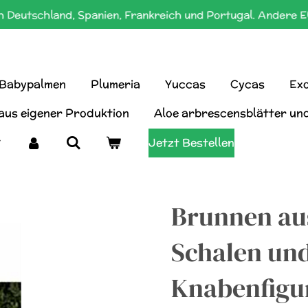
 Deutschland, Spanien, Frankreich und Portugal. Andere E
Babypalmen
Plumeria
Yuccas
Cycas
Exo
 aus eigener Produktion
Aloe arbrescensblätter un
Jetzt Bestellen
Brunnen aus
Schalen und
Knabenfigur 