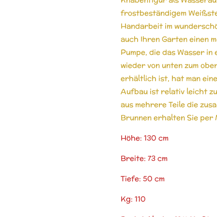
frostbeständigem Weißstei
Handarbeit im wunderschö
auch Ihren Garten einen m
Pumpe, die das Wasser in 
wieder von unten zum obe
erhältlich ist, hat man e
Aufbau ist relativ leicht
aus mehrere Teile die zu
Brunnen erhalten Sie per 
Höhe: 130 cm
Breite: 73 cm
Tiefe: 50 cm
Kg: 110