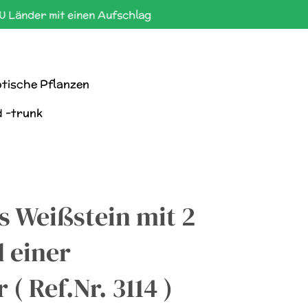
U Länder mit einen Aufschlag
tische Pflanzen
d -trunk
 Weißstein mit 2
 einer
( Ref.Nr. 3114 )