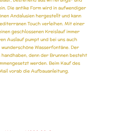
n. Die antike Form wird in aufwendiger
nen Andalusien hergestellt und kann
editerranen Touch verleihen. Mit einer
einen geschlossenen Kreislauf immer
ren Auslauf pumpt und bei uns auch
ine wunderschöne Wasserfontäne. Der
 zu handhaben, denn der Brunnen besteht
sammengesetzt werden. Beim Kauf des
Mail vorab die Aufbauanleitung.