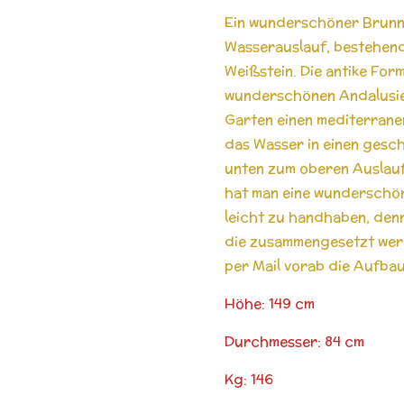
Ein wunderschöner Brunnen
Wasserauslauf, bestehen
Weißstein. Die antike For
wunderschönen Andalusien
Garten einen mediterranen
das Wasser in einen gesch
unten zum oberen Auslauf 
hat man eine wunderschön
leicht zu handhaben, den
die zusammengesetzt werd
per Mail vorab die Aufba
Höhe: 149 cm
Durchmesser: 84 cm
Kg: 146