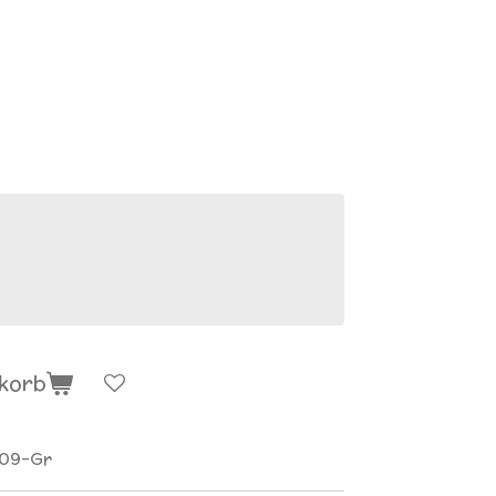
nkorb
009-Gr