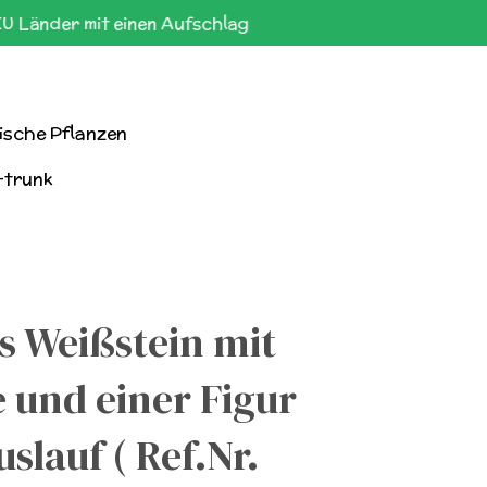
EU Länder mit einen Aufschlag
ische Pflanzen
-trunk
s Weißstein mit
e und einer Figur
slauf ( Ref.Nr.