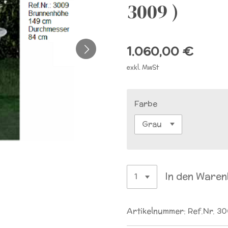
3009 )
1.060,00 €
exkl. MwSt
Farbe
In den Ware
Artikelnummer:
Ref.Nr. 3