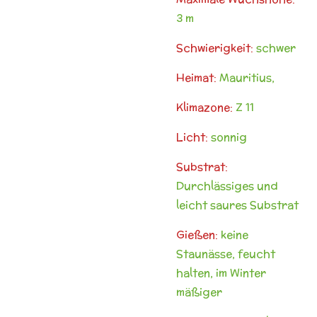
3 m
Schwierigkeit:
schwer
Heimat:
Mauritius,
Klimazone:
Z 11
Licht:
sonnig
Substrat:
Durchlässiges und
leicht saures Substrat
Gießen:
keine
Staunässe, feucht
halten, im Winter
mäßiger