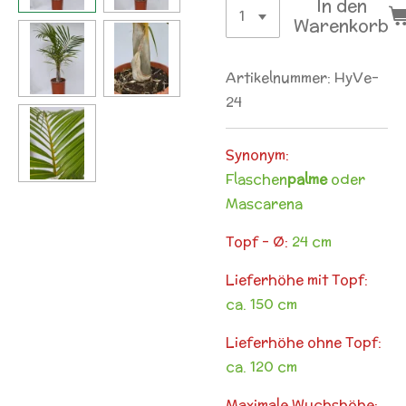
In den
Warenkorb
Artikelnummer:
HyVe-
24
Synonym:
Flaschen
palme
oder
Mascarena
Topf - Ø:
24 cm
Lieferhöhe mit Topf:
ca. 150 cm
Lieferhöhe ohne Topf:
ca. 120 cm
Maximale Wuchshöhe: