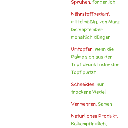
Sprühen:
förderlich
Nährstoffbedarf:
mittelmäßig, von März
bis September
monatlich düngen
Umtopfen:
wenn die
Palme sich aus den
Topf drückt oder der
Topf platzt
Schneiden:
nur
trockene Wedel
Vermehren:
Samen
Natürliches Produkt:
Kalkempfindlich,