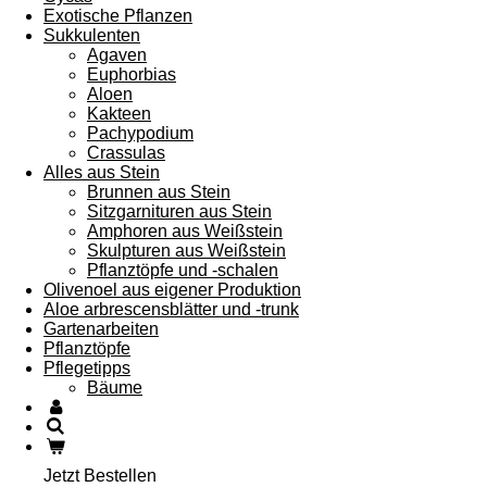
Exotische Pflanzen
Sukkulenten
Agaven
Euphorbias
Aloen
Kakteen
Pachypodium
Crassulas
Alles aus Stein
Brunnen aus Stein
Sitzgarnituren aus Stein
Amphoren aus Weißstein
Skulpturen aus Weißstein
Pflanztöpfe und -schalen
Olivenoel aus eigener Produktion
Aloe arbrescensblätter und -trunk
Gartenarbeiten
Pflanztöpfe
Pflegetipps
Bäume
Jetzt Bestellen