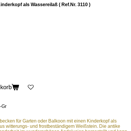
nderkopf als Wassereilaß ( Ref.Nr. 3110 )
nkorb
-Gr
cken für Garten oder Balkoon mit einen Kinderkopf als
s witterungs- und frostbeständigem Weißstein. Die antike