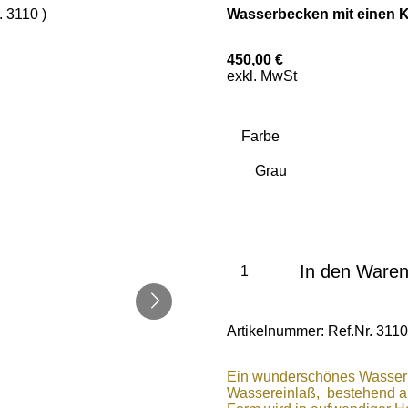
Wasserbecken mit einen Ki
450,00 €
exkl. MwSt
Farbe
In den Ware
Artikelnummer:
Ref.Nr. 3110
Ein wunderschönes Wasserbe
Wassereinlaß, bestehend au