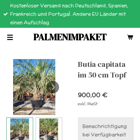
Kostenloser Versand nach Deutschland, Spanien,
Zum
Frankreich und Portugal. Andere EU Länder mit
Hauptinhalt
einen Aufschlag
springen
PALMENIMPAKET
Butia capitata
im 50 cm Topf
900,00 €
exkl. MwSt
Benachrichtigung
bei Verfügbarkeit