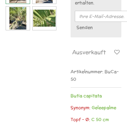
erhalten.
Senden
Ausverkauft
Artikelnummer:
BuCa-
50
Butia capitata
Synonym:
Geleepalme
Topf - Ø:
C 50 cm