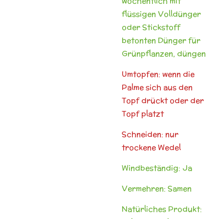
wöchentlich mit
flüssigen Volldünger
oder Stickstoff
betonten Dünger für
Grünpflanzen, düngen
Umtopfen: wenn die
Palme sich aus den
Topf drückt oder der
Topf platzt
Schneiden: nur
trockene Wedel
Windbeständig: Ja
Vermehren: Samen
Natürliches Produkt: