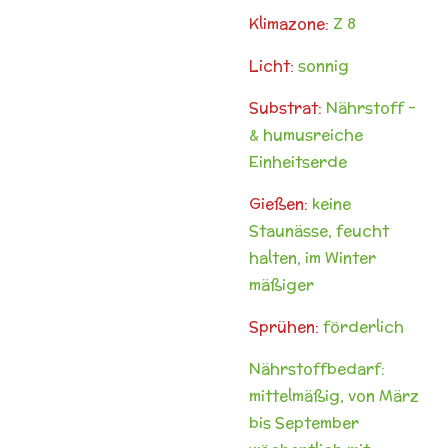
Klimazone:
Z 8
Licht:
sonnig
Substrat:
Nährstoff -
& humusreiche
Einheitserde
Gießen:
keine
Staunässe, feucht
halten, im Winter
mäßiger
Sprühen:
förderlich
Nährstoffbedarf:
mittelmäßig, von März
bis September